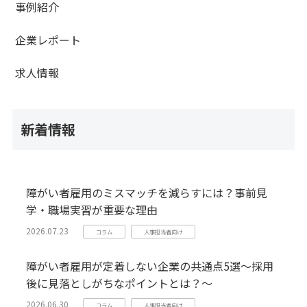
事例紹介
企業レポート
求人情報
新着情報
障がい者雇用のミスマッチを減らすには？事前見
学・職場実習が重要な理由
2026.07.23
コラム
人事担当者向け
障がい者雇用が定着しない企業の共通点5選～採用
後に見落としがちなポイントとは？～
2026.06.30
コラム
人事担当者向け