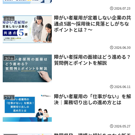
2026.07.23
障がい者雇用が定着しない企業の共
コラム
通点5選～採用後に見落としがちな
ポイントとは？～
2026.06.30
障がい者採用の面接はどう進める？
コラム
質問例とポイントを解説
2026.06.11
障がい者雇用の「仕事がない」を解
コラム
決｜業務切り出しの進め方とは
2026.05.27