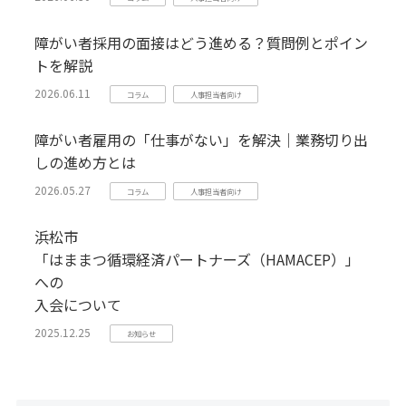
障がい者採用の面接はどう進める？質問例とポイン
トを解説
2026.06.11
コラム
人事担当者向け
障がい者雇用の「仕事がない」を解決｜業務切り出
しの進め方とは
2026.05.27
コラム
人事担当者向け
浜松市
「はままつ循環経済パートナーズ（HAMACEP）」
への
入会について
2025.12.25
お知らせ