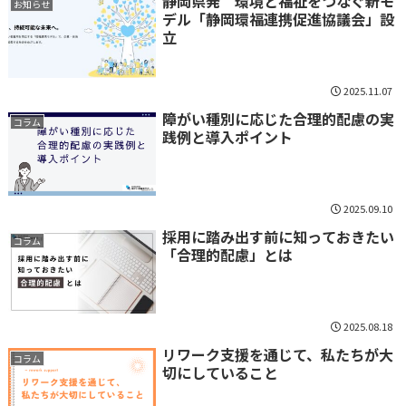
静岡県発 環境と福祉をつなぐ新モ
お知らせ
デル「静岡環福連携促進協議会」設
立
2025.11.07
障がい種別に応じた合理的配慮の実
コラム
践例と導入ポイント
2025.09.10
採用に踏み出す前に知っておきたい
コラム
「合理的配慮」とは
2025.08.18
リワーク支援を通じて、私たちが大
コラム
切にしていること