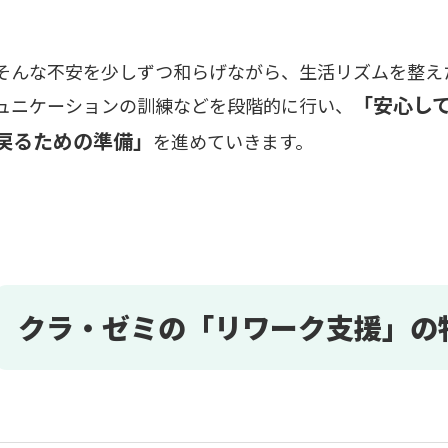
そんな不安を少しずつ和らげながら、生活リズムを整え
「安心し
ュニケーションの訓練などを段階的に行い、
戻るための準備」
を進めていきます。
クラ・ゼ
ミの「リワー
ク支援」の