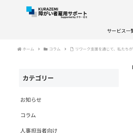
サービス一
ホーム
コラム
リワーク支援を通じて、私たちが
カテゴリー
お知らせ
コラム
人事担当者向け