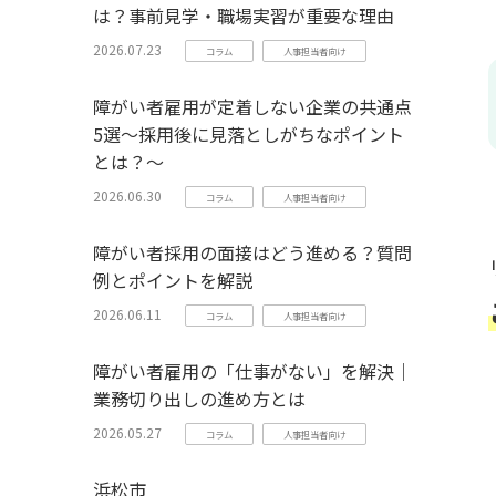
は？事前見学・職場実習が重要な理由
2026.07.23
コラム
人事担当者向け
障がい者雇用が定着しない企業の共通点
5選～採用後に見落としがちなポイント
とは？～
2026.06.30
コラム
人事担当者向け
障がい者採用の面接はどう進める？質問
例とポイントを解説
2026.06.11
コラム
人事担当者向け
障がい者雇用の「仕事がない」を解決｜
業務切り出しの進め方とは
2026.05.27
コラム
人事担当者向け
浜松市