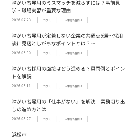
障がい者雇用のミスマッチを減らすには？事前見
学・職場実習が重要な理由
2026.07.23
コラム
人事担当者向け
障がい者雇用が定着しない企業の共通点5選～採用
後に見落としがちなポイントとは？～
2026.06.30
コラム
人事担当者向け
障がい者採用の面接はどう進める？質問例とポイン
トを解説
2026.06.11
コラム
人事担当者向け
障がい者雇用の「仕事がない」を解決｜業務切り出
しの進め方とは
2026.05.27
コラム
人事担当者向け
浜松市