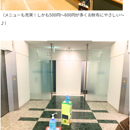
（
メニューも充実！しかも500円～600円が多くお財布にやさしい～
♪
）