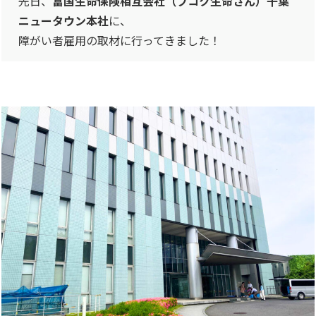
先日、
富国生命保険相互会社（フコク生命さん）千葉
ニュータウン本社
に、
障がい者雇用の取材に行ってきました！