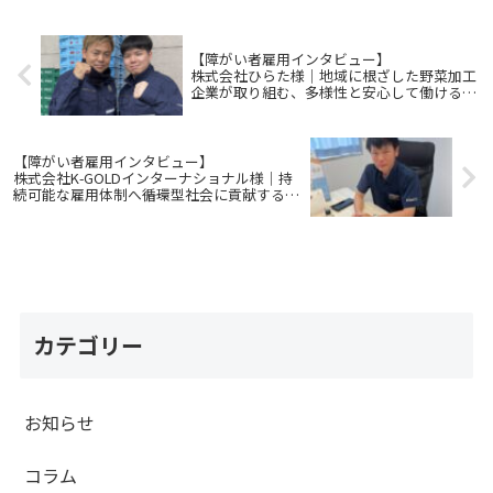
【障がい者雇用インタビュー】
株式会社ひらた様｜地域に根ざした野菜加工
企業が取り組む、多様性と安心して働ける職
場づくり
【障がい者雇用インタビュー】
株式会社K-GOLDインターナショナル様｜持
続可能な雇用体制へ――循環型社会に貢献する企
業の挑戦
カテゴリー
お知らせ
コラム