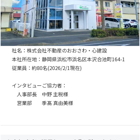
社名：株式会社不動産のおおさわ・心建設
本社所在地：静岡県浜松市浜名区本沢合池町164-1
従業員：約80名(2026/2/1現在)
インタビューご協力者：
人事部長 中野 主税様
営業部 季髙 真由美様