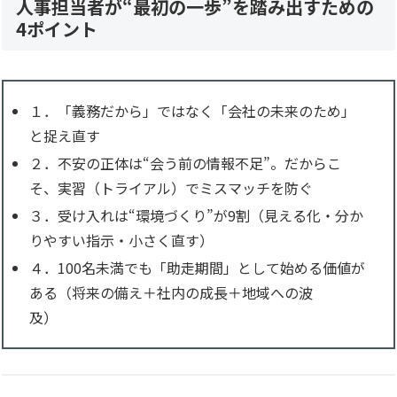
人事担当者が“最初の一歩”を踏み出すための
4ポイント
１．「義務だから」ではなく「会社の未来のため」
と捉え直す
２．不安の正体は“会う前の情報不足”。だからこ
そ、実習（トライアル）でミスマッチを防ぐ
３．受け入れは“環境づくり”が9割（見える化・分か
りやすい指示・小さく直す）
４．100名未満でも「助走期間」として始める価値が
ある（将来の備え＋社内の成長＋地域への波
及）