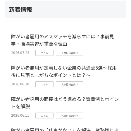
新着情報
障がい者雇用のミスマッチを減らすには？事前見
学・職場実習が重要な理由
2026.07.23
コラム
人事担当者向け
障がい者雇用が定着しない企業の共通点5選～採用
後に見落としがちなポイントとは？～
2026.06.30
コラム
人事担当者向け
障がい者採用の面接はどう進める？質問例とポイン
トを解説
2026.06.11
コラム
人事担当者向け
障がい者雇用の「仕事がない」を解決｜業務切り出