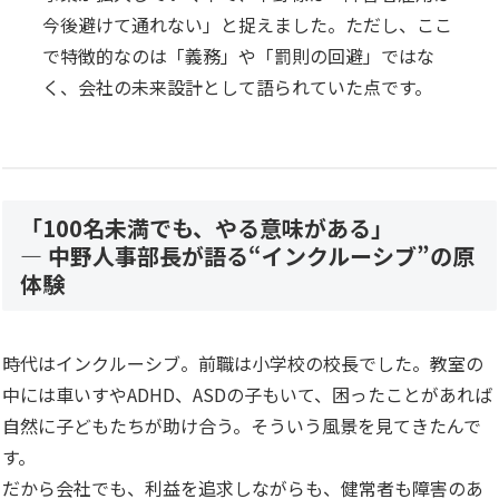
今後避けて通れない」と捉えました。ただし、ここ
で特徴的なのは「義務」や「罰則の回避」ではな
く、会社の未来設計として語られていた点です。
「100名未満でも、やる意味がある」
— 中野人事部長が語る“インクルーシブ”の原
体験
時代はインクルーシブ。前職は小学校の校長でした。教室の
中には車いすやADHD、ASDの子もいて、困ったことがあれば
自然に子どもたちが助け合う。そういう風景を見てきたんで
す。
だから会社でも、利益を追求しながらも、健常者も障害のあ